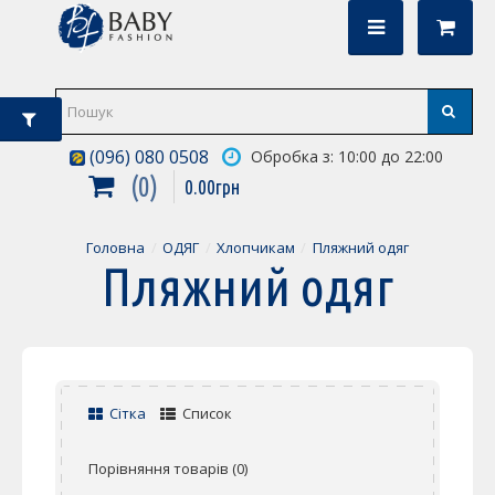
(096) 080 0508
Обробка з: 10:00 до 22:00
0
0
.
00
грн
Головна
ОДЯГ
Хлопчикам
Пляжний одяг
Пляжний одяг
Сітка
Список
Порівняння товарів (0)