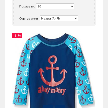
Показати:
Сортування:
-91%