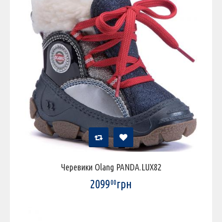
Черевики Olang PANDA.LUX82
2099
грн
00