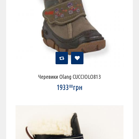
Черевики Olang CUCCIOLO813
1933
грн
00