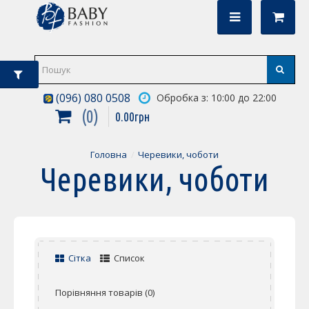
(096) 080 0508
Обробка з: 10:00 до 22:00
0
0
.
00
грн
Головна
Черевики, чоботи
Черевики, чоботи
Сітка
Список
Порівняння товарів (0)