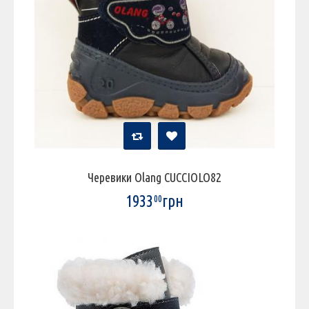
Черевики Olang CUCCIOLO82
1933
грн
00