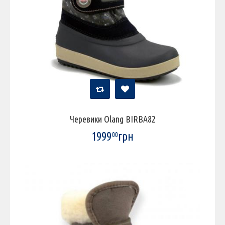
Черевики Olang BIRBA82
1999
грн
00