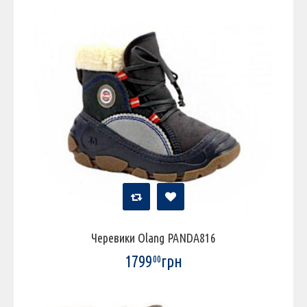
Черевики Olang PANDA816
1799
грн
00